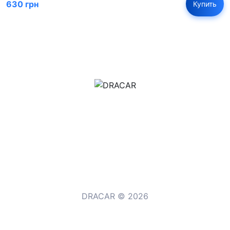
630 грн
Купить
м.Дніпро, вул.Павла Громницького (Іркутська) 101
+380 (77) 530 15 15
+380 (93) 530 15 15
DRACAR © 2026