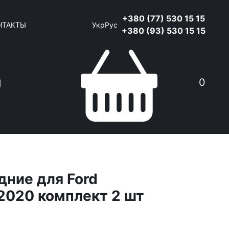
+380 (77) 530 15 15
НТАКТЫ
Укр
Рус
+380 (93) 530 15 15
0
дние для Ford
–2020 комплект 2 шт