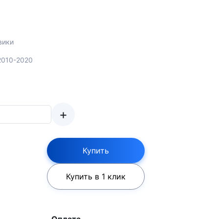
вики
 2010-2020
+
Купить
Купить в 1 клик