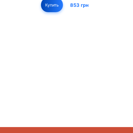
853 грн
Купить
01