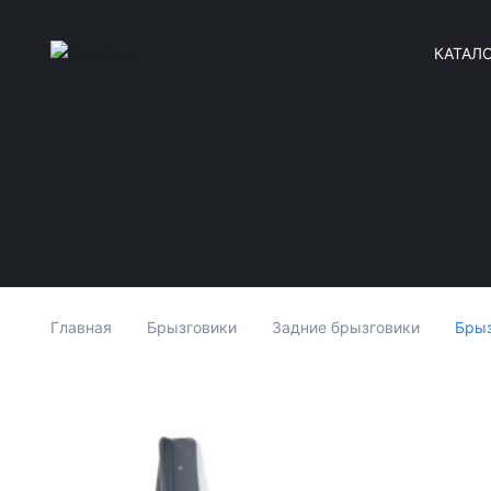
КАТАЛ
Брыз
Главная
Брызговики
Задние брызговики