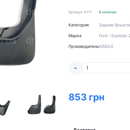
Артикул: 4177
В наличии
Категория
Задние брызго
Марка
Ford - Explorer
Производитель
KINDLE
-
853 грн