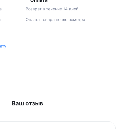
Оплата
а
Возврат в течение 14 дней
й
Оплата товара после осмотра
лату
Ваш отзыв