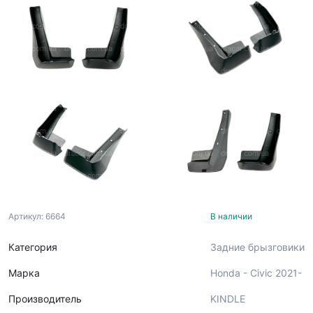
Артикул: 6664
В наличии
Категория
Задние брызговики
Марка
Honda - Civic 2021-
Производитель
KINDLE