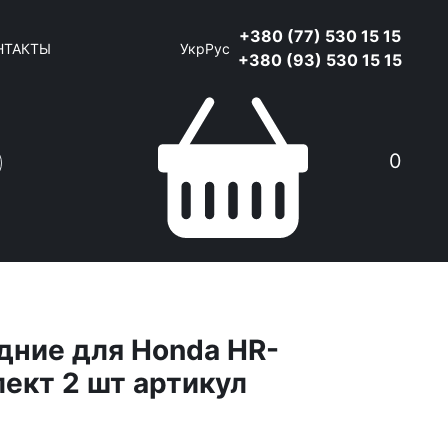
+380 (77) 530 15 15
НТАКТЫ
Укр
Рус
+380 (93) 530 15 15
0
дние для Honda HR-
лект 2 шт артикул