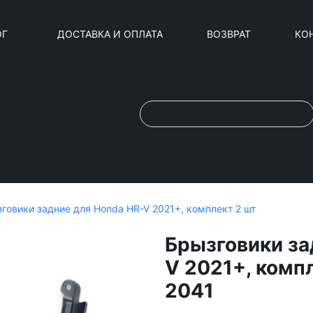
ОГ
ДОСТАВКА И ОПЛАТА
ВОЗВРАТ
КО
говики задние для Honda HR-V 2021+, комплект 2 шт
Брызговики за
V 2021+, комп
2041