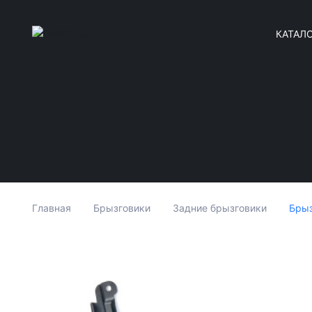
КАТАЛ
Брыз
Главная
Брызговики
Задние брызговики