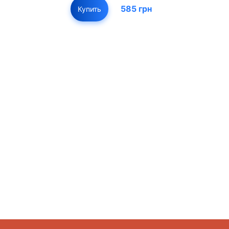
585 грн
Купить
01