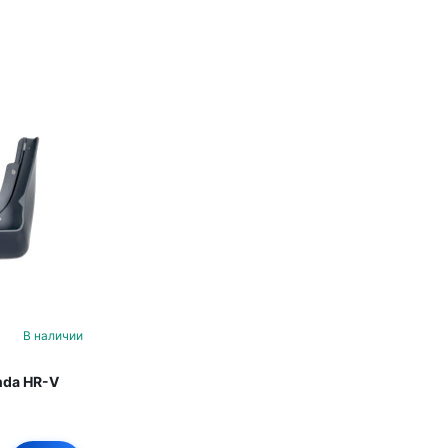
В наличии
nda HR-V