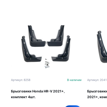
Артикул: 8258
В наличии
Артикул: 2041
Брызговики Honda HR-V 2021+,
Брызговики
комплект 4шт.
2021+, ком