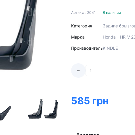
Артикул: 2041
В наличии
Категория
Задние брызго
Марка
Honda - HR-V 2
Производитель
KINDLE
-
585 грн