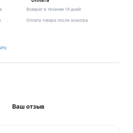
Оплата
а
Возврат в течение 14 дней
й
Оплата товара после осмотра
лату
Ваш отзыв