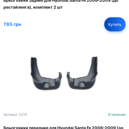
Брызговики задние для Hyundai Santa Fe 2006–2009 (до
рестайлинга), комплект 2 шт
765 грн
Купить
Артикул: 2319
В наличии
Брызговики передние для Hyundai Santa Fe 2006–2009 (до