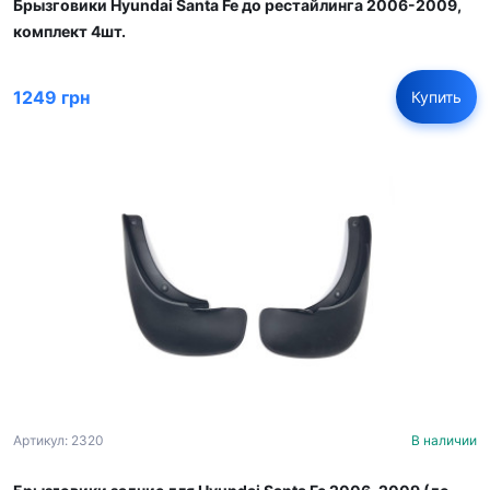
Брызговики Hyundai Santa Fe до рестайлинга 2006-2009,
комплект 4шт.
1249 грн
Купить
Артикул: 2320
В наличии