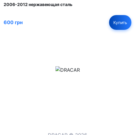
2006-2012 нержавеющая сталь
600 грн
Купить
м.Дніпро, вул.Павла Громницького (Іркутська) 101
+380 (77) 530 15 15
+380 (93) 530 15 15