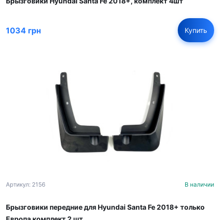
Брызговики Hyundai Santa Fe 2018+, комплект 4шт
1034 грн
Купить
Артикул: 2156
В наличии
Брызговики передние для Hyundai Santa Fe 2018+ только
Европа комплект 2 шт