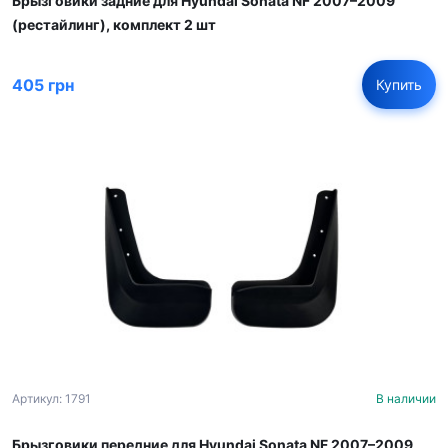
Брызговики задние для Hyundai Sonata NF 2007–2009
(рестайлинг), комплект 2 шт
405 грн
Купить
Артикул: 1791
В наличии
Брызговики передние для Hyundai Sonata NF 2007–2009