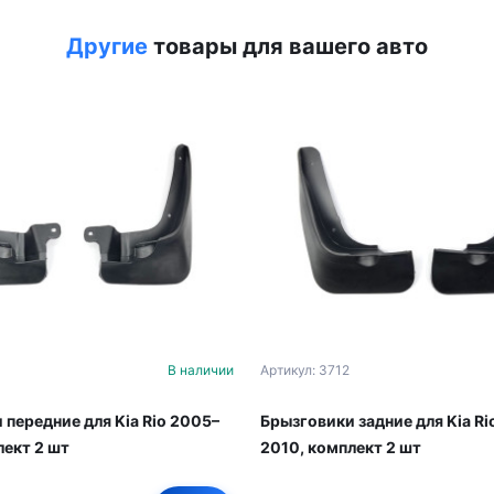
Другие
товары для вашего авто
В наличии
Артикул: 3712
 передние для Kia Rio 2005–
Брызговики задние для Kia Ri
лект 2 шт
2010, комплект 2 шт