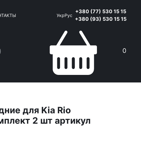
+380 (77) 530 15 15
НТАКТЫ
Укр
Рус
+380 (93) 530 15 15
0
ние для Kia Rio
мплект 2 шт артикул