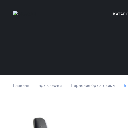
КАТАЛ
Бр
Главная
Брызговики
Передние брызговики