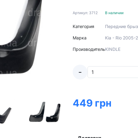
Артикул: 3712
В наличии
Категория
Передние брыз
Марка
Kia - Rio 2005-
Производитель
KINDLE
-
449 грн