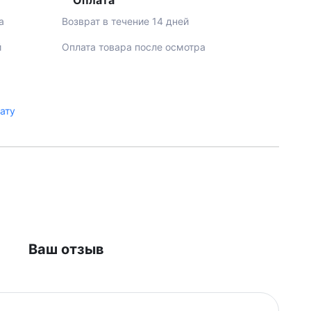
Оплата
а
Возврат в течение 14 дней
й
Оплата товара после осмотра
лату
Ваш отзыв