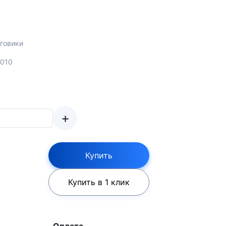
говики
2010
+
Купить
Купить в 1 клик