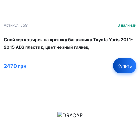
Артикул: 3591
В наличии
Спойлер козырек на крышку багажника Toyota Yaris 2011-
2015 ABS пластик, цвет черный глянец
2470 грн
Купить
м.Дніпро, вул.Павла Громницького (Іркутська) 101