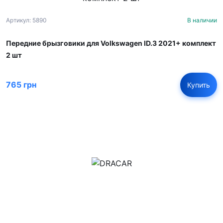
Артикул: 5890
В наличии
Передние брызговики для Volkswagen ID.3 2021+ комплект
2 шт
765 грн
Купить
м.Дніпро, вул.Павла Громницького (Іркутська) 101
+380 (77) 530 15 15