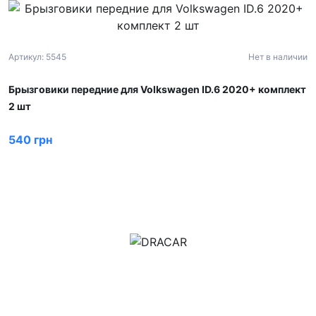
Артикул: 5545
Нет в наличии
Брызговики передние для Volkswagen ID.6 2020+ комплект
2 шт
540 грн
м.Дніпро, вул.Павла Громницького (Іркутська) 101
+380 (77) 530 15 15