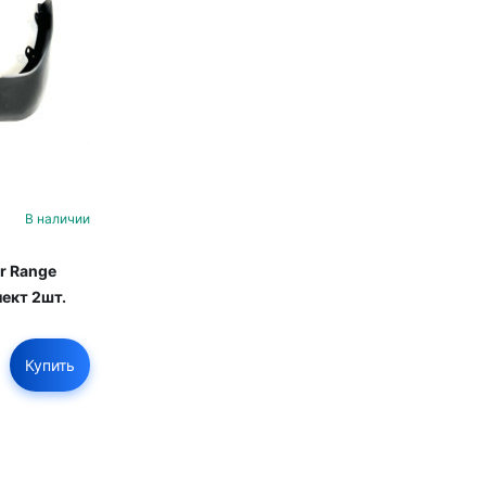
В наличии
r Range
лект 2шт.
Купить