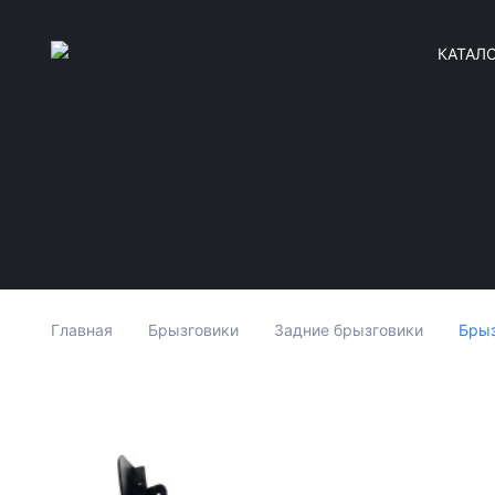
КАТАЛ
Брыз
Главная
Брызговики
Задние брызговики