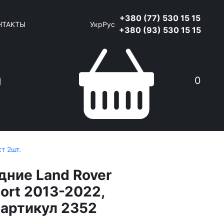
+380 (77) 530 15 15
НТАКТЫ
Укр
Рус
+380 (93) 530 15 15
0
т 2шт.
дние Land Rover
ort 2013-2022,
 артикул 2352