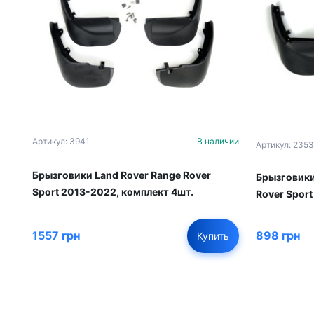
Артикул: 3941
В наличии
Артикул: 2353
Брызговики Land Rover Range Rover
Брызговики
Sport 2013-2022, комплект 4шт.
Rover Spor
1557 грн
898 грн
Купить