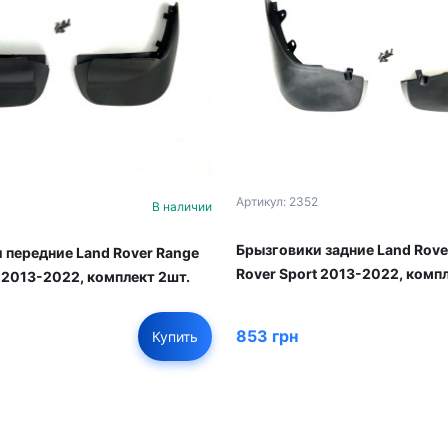
Артикул: 2352
В наличии
Брызговики задние Land Rove
 передние Land Rover Range
Rover Sport 2013-2022, комп
t 2013-2022, комплект 2шт.
853 грн
Купить