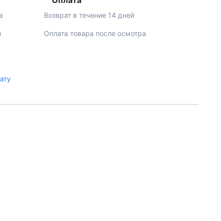
Оплата
а
Возврат в течение 14 дней
й
Оплата товара после осмотра
лату