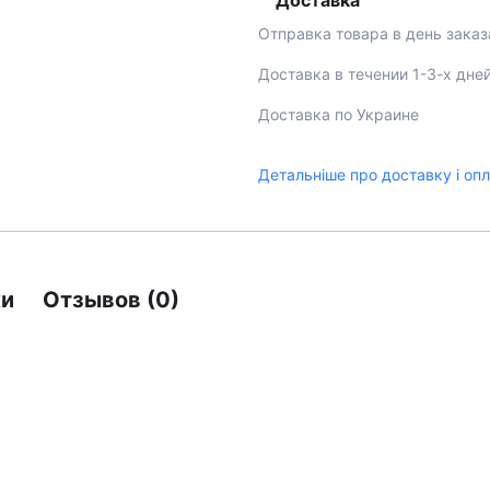
Доставка
Отправка товара в день заказ
Доставка в течении 1-3-х дне
Доставка по Украине
Детальніше про доставку і оп
ки
Отзывов (0)