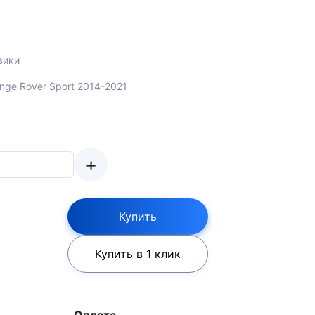
вики
ange Rover Sport 2014-2021
+
Купить
Купить в 1 клик