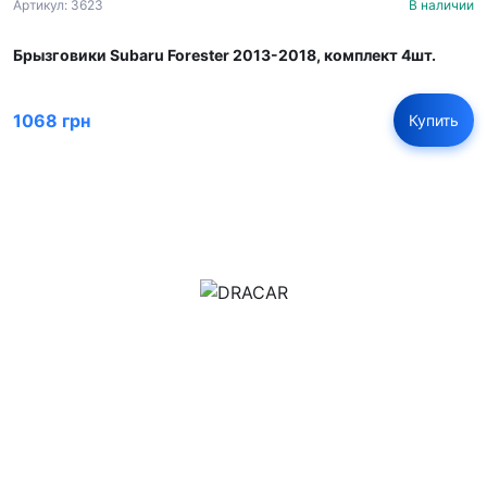
Артикул: 3623
В наличии
Брызговики Subaru Forester 2013-2018, комплект 4шт.
1068 грн
Купить
м.Дніпро, вул.Павла Громницького (Іркутська) 101
+380 (77) 530 15 15
+380 (93) 530 15 15