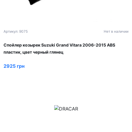
Артикул: 9075
Нет в наличии
Спойлер козырек Suzuki Grand Vitara 2006-2015 ABS
пластик, цвет черный глянец
2925 грн
м.Дніпро, вул.Павла Громницького (Іркутська) 101