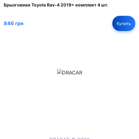
Брызговики Toyota Rav-4 2019+ комплект 4 шт.
846 грн
Купить
м.Дніпро, вул.Павла Громницького (Іркутська) 101
+380 (77) 530 15 15
+380 (93) 530 15 15