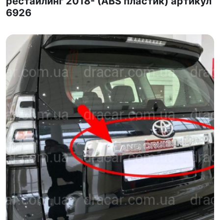
рестайлинг 2018- (ABS пластик) артикул
6926