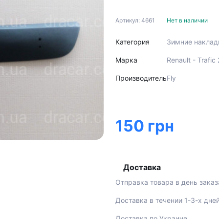
Артикул: 4661
Нет в наличии
Категория
Зимние наклад
Марка
Renault - Trafi
Производитель
Fly
150 грн
Доставка
Отправка товара в день заказ
Доставка в течении 1-3-х дне
Доставка по Украине