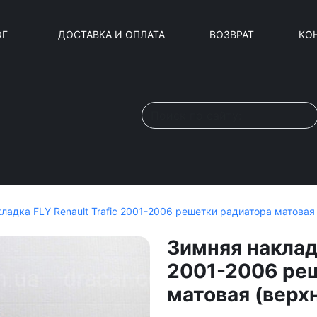
ОГ
ДОСТАВКА И ОПЛАТА
ВОЗВРАТ
КО
ладка FLY Renault Trafic 2001-2006 решетки радиатора матовая
Зимняя накладк
2001-2006 ре
матовая (верх