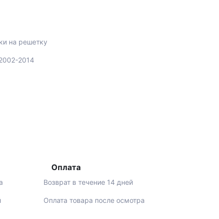
ки на решетку
c 2002-2014
Оплата
а
Возврат в течение 14 дней
й
Оплата товара после осмотра