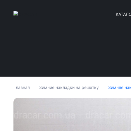
КАТАЛ
Зимняя нак
Главная
Зимние накладки на решетку