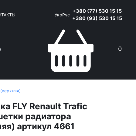
+380 (77) 530 15 15
НТАКТЫ
Укр
Рус
+380 (93) 530 15 15
0
 (верхняя)
а FLY Renault Trafic
шетки радиатора
няя) артикул 4661