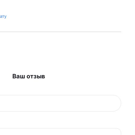
лату
Ваш отзыв