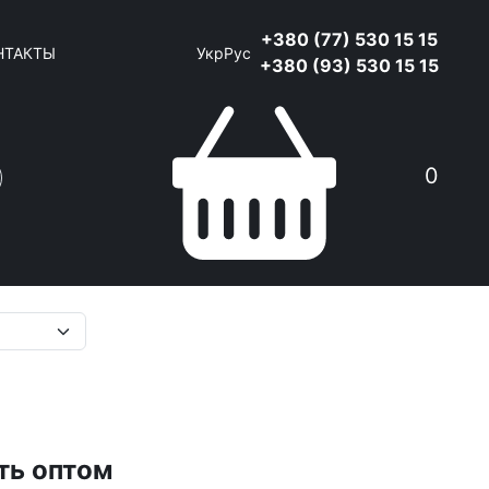
+380 (77) 530 15 15
НТАКТЫ
Укр
Рус
+380 (93) 530 15 15
0
Поиск
ть оптом