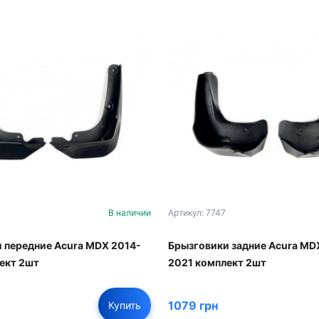
3
В наличии
Артикул: 7747
 передние Acura MDX 2014-
Брызговики задние Acura MD
ект 2шт
2021 комплект 2шт
1079 грн
Купить