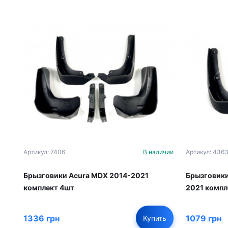
Артикул: 436
Артикул: 7406
В наличии
Брызговики
Брызговики Acura MDX 2014-2021
2021 компл
комплект 4шт
1336 грн
1079 грн
Купить