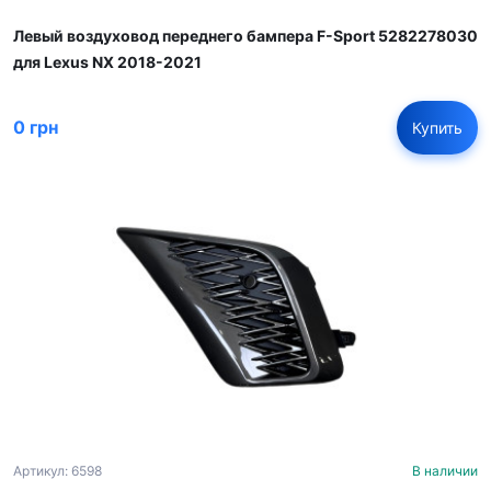
Левый воздуховод переднего бампера F-Sport 5282278030
для Lexus NX 2018-2021
0 грн
Купить
Артикул: 6598
В наличии