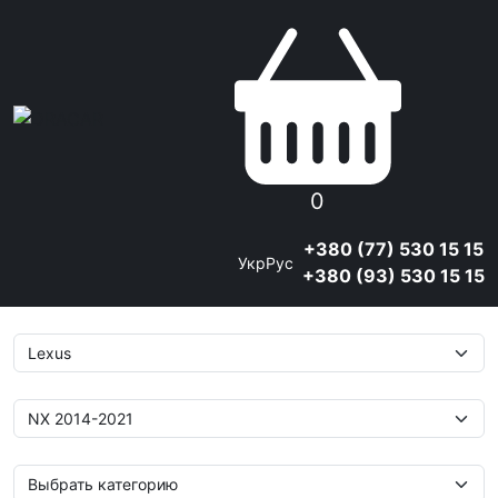
0
+380 (77) 530 15 15
Укр
Рус
+380 (93) 530 15 15