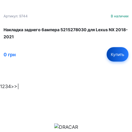
Артикул: 9744
В наличии
Накладка заднего бампера 5215278030 для Lexus NX 2018-
2021
0 грн
Купить
1
2
3
4
>
>|