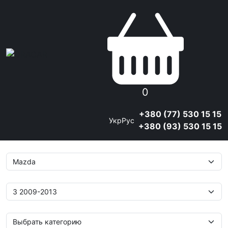
0
+380 (77) 530 15 15
Укр
Рус
+380 (93) 530 15 15