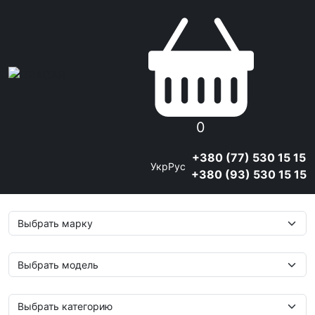
0
+380 (77) 530 15 15
Укр
Рус
+380 (93) 530 15 15