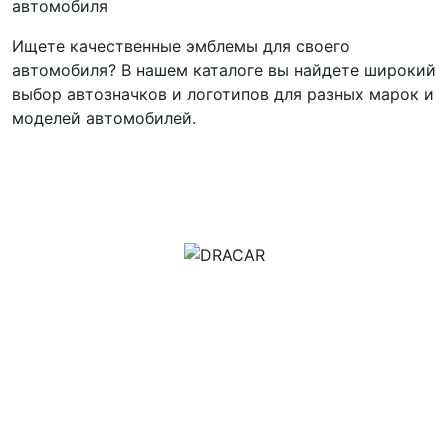
автомобиля
Ищете качественные эмблемы для своего
автомобиля? В нашем каталоге вы найдете широкий
выбор автозначков и логотипов для разных марок и
моделей автомобилей.
м.Дніпро, вул.Павла Громницького (Іркутська) 101
+380 (77) 530 15 15
+380 (93) 530 15 15