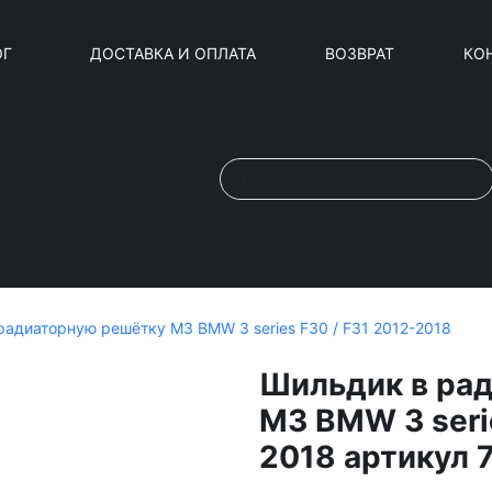
ОГ
ДОСТАВКА И ОПЛАТА
ВОЗВРАТ
КО
радиаторную решётку M3 BMW 3 series F30 / F31 2012-2018
Шильдик в ра
M3 BMW 3 serie
2018 артикул 