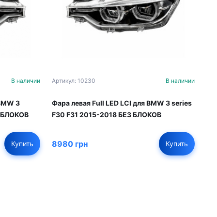
В наличии
Артикул: 10230
В наличии
 BMW 3
Фара левая Full LED LCI для BMW 3 series
З БЛОКОВ
F30 F31 2015-2018 БЕЗ БЛОКОВ
8980 грн
Купить
Купить