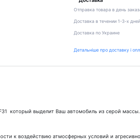
Доставка
Отправка товара в день заказ
Доставка в течении 1-3-х дне
Доставка по Украине
Детальніше про доставку і оп
F31 который выделит Ваш автомобиль из серой массы.
вости к воздействию атмосферных условий и агресивн