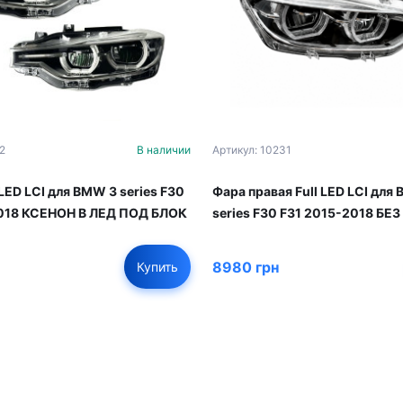
2
В наличии
Артикул: 10231
LED LCI для BMW 3 series F30
Фара правая Full LED LCI для
2018 КСЕНОН В ЛЕД ПОД БЛОК
series F30 F31 2015-2018 БЕ
8980 грн
Купить