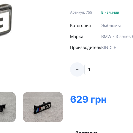
Артикул: 755
В наличии
Категория
Эмблемы
Марка
BMW - 3 series
Производитель
KINDLE
-
629 грн