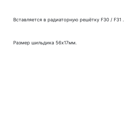
Вставляется в радиаторную решётку F30 / F31 .
Размер шильдика 56х17мм.