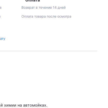
Оплата
а
Возврат в течение 14 дней
й
Оплата товара после осмотра
лату
ой химии на автомойках.