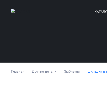
КАТАЛ
Шильдик в 
Главная
Другие детали
Эмблемы