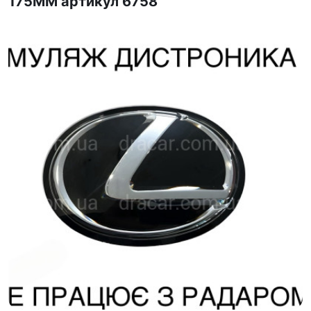
175ММ артикул 6758