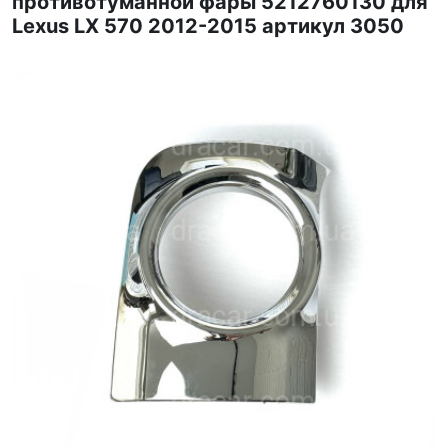
противотуманной фары 5212760130 для
Lexus LX 570 2012-2015 артикул 3050