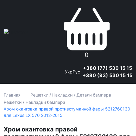
0
+380 (77) 530 15 15
Укр
Рус
+380 (93) 530 15 15
Главная
Решетки / Накладки / Детали бампера
Решетки / Накладки бампера
Хром окантовка правой противотуманной фары 5212760130
для Lexus LX 570 2012-2015
Хром окантовка правой