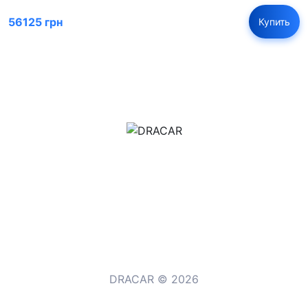
56125 грн
Купить
м.Дніпро, вул.Павла Громницького (Іркутська) 101
+380 (77) 530 15 15
+380 (93) 530 15 15
DRACAR © 2026