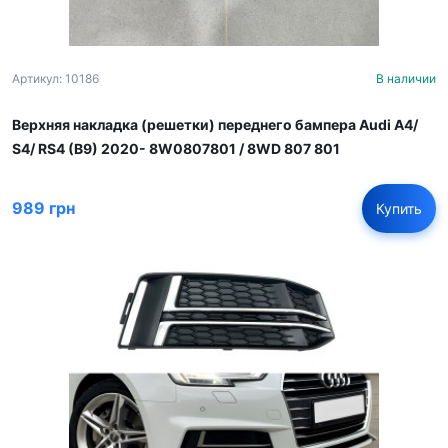
Артикул: 10186
В наличии
Верхняя накладка (решетки) переднего бампера Audi A4/
S4/ RS4 (B9) 2020- 8W0807801 / 8WD 807 801
989 грн
Купить