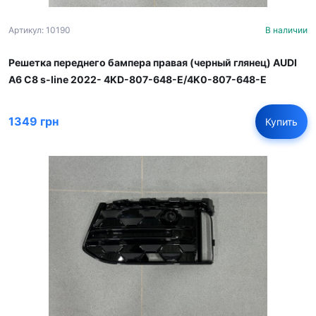
Артикул: 10190
В наличии
Решетка переднего бампера правая (черный глянец) AUDI
A6 C8 s-line 2022- 4KD-807-648-E/4K0-807-648-E
1349 грн
Купить