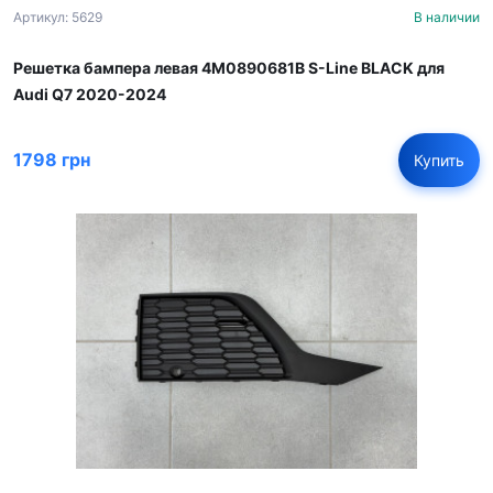
Артикул: 5629
В наличии
Решетка бампера левая 4M0890681B S-Line BLACK для
Audi Q7 2020-2024
1798 грн
Купить