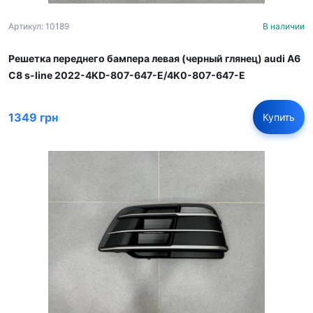
Артикул: 10189
В наличии
Решетка переднего бампера левая (черный глянец) audi A6
C8 s-line 2022-4KD-807-647-E/4K0-807-647-E
1349 грн
Купить