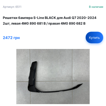
Артикул: 6511
В наличии
Решетки бампера S-Line BLACK для Audi Q7 2020-2024
2шт, левая 4M0 890 681 B / правая 4M0 890 682 B
2472 грн
Купить