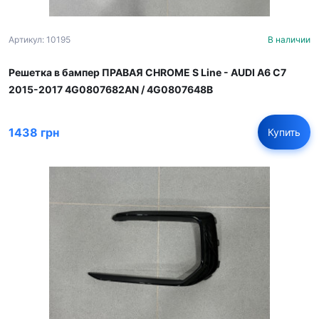
Артикул: 10195
В наличии
Решетка в бампер ПРАВАЯ CHROME S Line - AUDI A6 С7
2015-2017 4G0807682AN / 4G0807648B
1438 грн
Купить