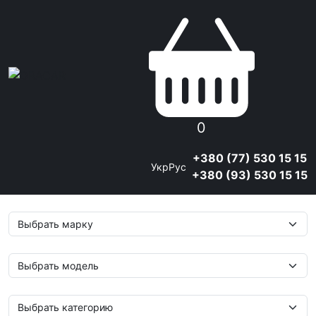
0
+380 (77) 530 15 15
Укр
Рус
+380 (93) 530 15 15