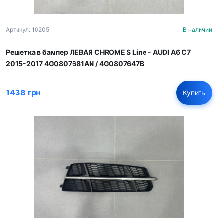
Артикул: 10205
В наличии
Решетка в бампер ЛЕВАЯ CHROME S Line - AUDI A6 С7
2015-2017 4G0807681AN / 4G0807647B
1438 грн
Купить