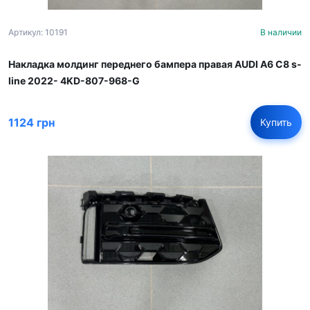
Артикул: 10191
В наличии
Накладка молдинг переднего бампера правая AUDI A6 C8 s-
line 2022- 4KD-807-968-G
1124 грн
Купить