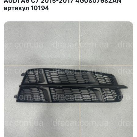
AUDI A6 С7 2015-2017 4G0807682AN
артикул 10194