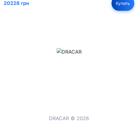
20228 грн
Купить
м.Дніпро, вул.Павла Громницького (Іркутська) 101
+380 (77) 530 15 15
+380 (93) 530 15 15
DRACAR © 2026