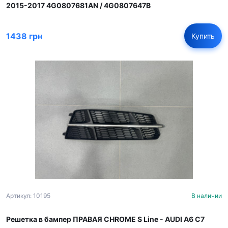
2015-2017 4G0807681AN / 4G0807647B
1438 грн
Купить
Артикул: 10195
В наличии
Решетка в бампер ПРАВАЯ CHROME S Line - AUDI A6 С7