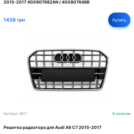
2015-2017 4G0807682AN / 4G0807648B
1438 грн
Купить
Артикул: 9817
В наличии
Решетка радиатора для Audi A6 C7 2015-2017