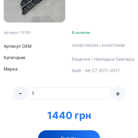
Артикул: 10195
В наличии
4G0807682AN / 4G0807648B
Артикул ОЕМ
Категория
Решетки / Накладки бампера
Марка
Audi - A6 C7 2011-2017
-
+
1440 грн