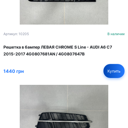
Артикул: 10205
В наличии
Решетка в бампер ЛЕВАЯ CHROME S Line - AUDI A6 С7
2015-2017 4G0807681AN / 4G0807647B
1440 грн
Купить