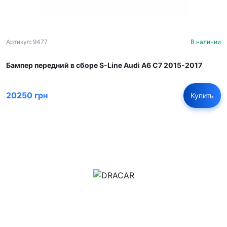
Артикул: 9477
В наличии
Бампер передний в сборе S-Line Audi A6 C7 2015-2017
20250 грн
Купить
м.Дніпро, вул.Павла Громницького (Іркутська) 101
+380 (77) 530 15 15