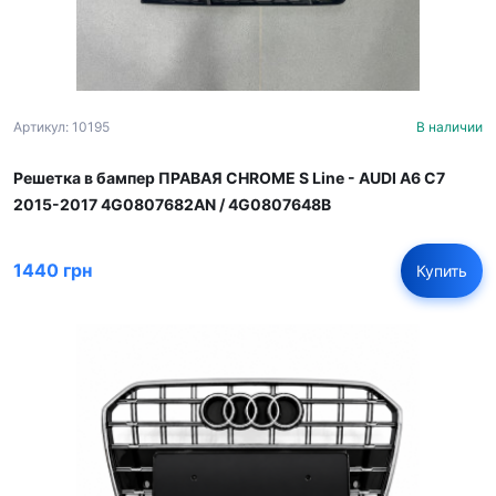
Артикул: 10195
В наличии
Решетка в бампер ПРАВАЯ CHROME S Line - AUDI A6 С7
2015-2017 4G0807682AN / 4G0807648B
1440 грн
Купить