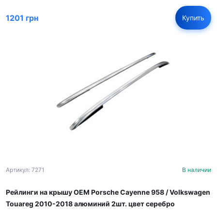
1201 грн
Купить
Артикул: 7271
В наличии
Рейлинги на крышу OEM Porsche Cayenne 958 / Volkswagen
Touareg 2010-2018 алюминий 2шт. цвет серебро