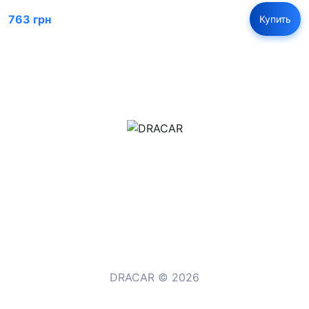
763 грн
Купить
м.Дніпро, вул.Павла Громницького (Іркутська) 101
+380 (77) 530 15 15
+380 (93) 530 15 15
DRACAR © 2026