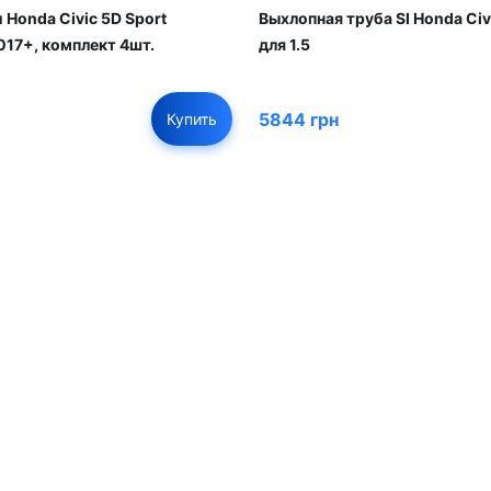
 Honda Civic 5D Sport
Выхлопная труба SI Honda Civ
17+, комплект 4шт.
для 1.5
5844 грн
Купить
01