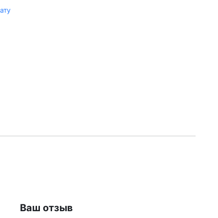
лату
Ваш отзыв