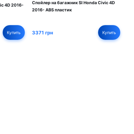
Спойлер на багажник SI Honda Civic 4D
ic 4D 2016-
2016- ABS пластик
3371 грн
Купить
Купить