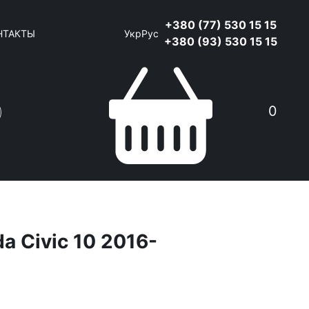
+380 (77) 530 15 15
НТАКТЫ
Укр
Рус
+380 (93) 530 15 15
0
a Civic 10 2016-