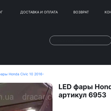
ОГ
ДОСТАВКА И ОПЛАТА
ВОЗВРАТ
КО
ары Honda Civic 10 2016-
LED фары Hond
артикул 6953