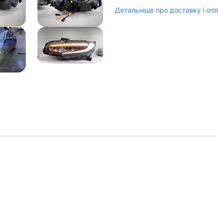
Детальніше про доставку і оп