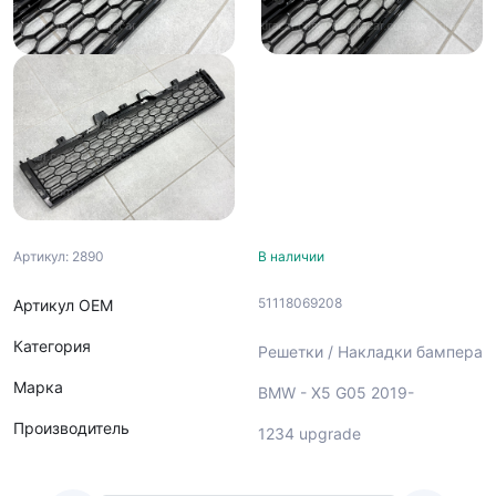
Артикул: 2890
В наличии
51118069208
Артикул ОЕМ
Категория
Решетки / Накладки бампера
Марка
BMW - X5 G05 2019-
Производитель
1234 upgrade