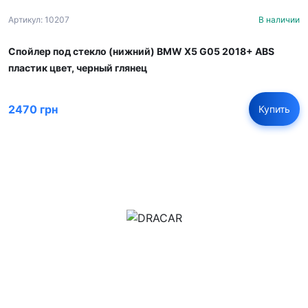
Артикул: 10207
В наличии
Спойлер под стекло (нижний) BMW X5 G05 2018+ ABS
пластик цвет, черный глянец
2470 грн
Купить
м.Дніпро, вул.Павла Громницького (Іркутська) 101
+380 (77) 530 15 15
+380 (93) 530 15 15