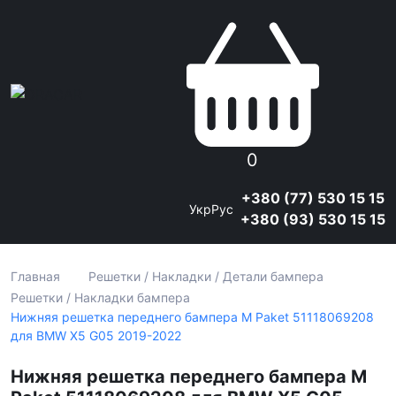
0
+380 (77) 530 15 15
Укр
Рус
+380 (93) 530 15 15
Главная
Решетки / Накладки / Детали бампера
Решетки / Накладки бампера
Нижняя решетка переднего бампера M Paket 51118069208
для BMW X5 G05 2019-2022
Нижняя решетка переднего бампера M