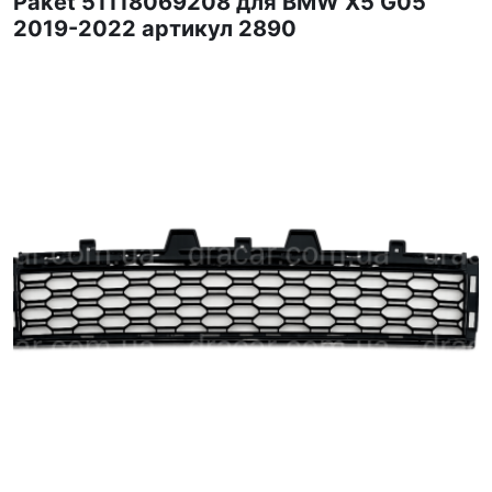
Paket 51118069208 для BMW X5 G05
2019-2022 артикул 2890