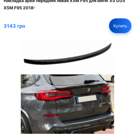
Накладка арки передняя левая X5M F95 для BMW X5 G05
X5M F95 2018-
3143 грн
Купить