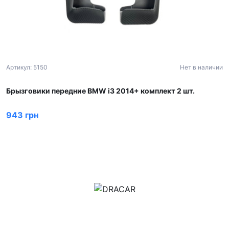
Артикул: 5150
Нет в наличии
Брызговики передние BMW i3 2014+ комплект 2 шт.
943 грн
м.Дніпро, вул.Павла Громницького (Іркутська) 101