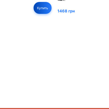
Купить
1468 грн
01