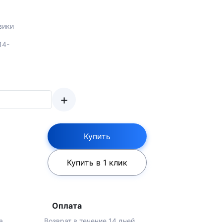
вики
14-
+
Купить
Купить в 1 клик
Оплата
а
Возврат в течение 14 дней