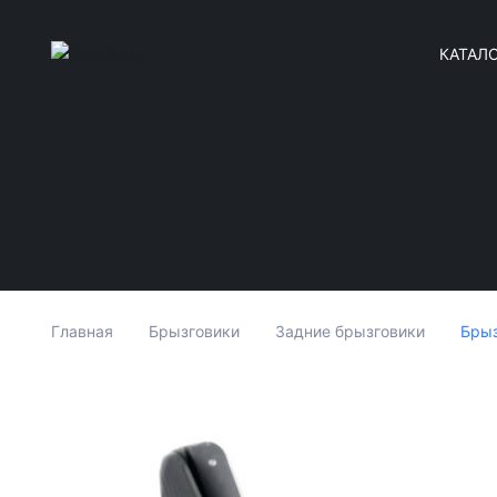
КАТАЛ
Брыз
Главная
Брызговики
Задние брызговики