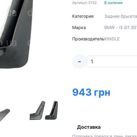
Артикул: 5152
В наличии
Категория
Задние брызго
Марка
BMW - i3 i01 20
Производитель
KINDLE
-
943 грн
Доставка
Отправка товара в день заказ