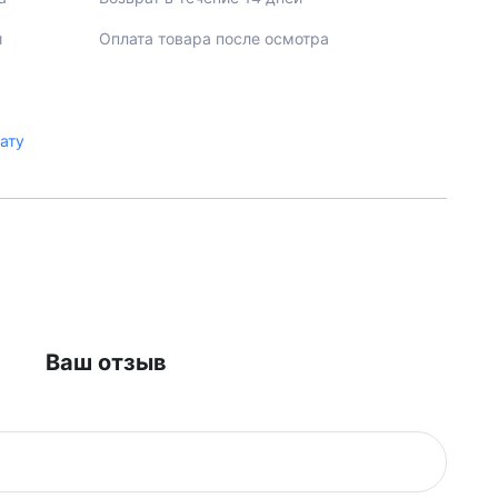
й
Оплата товара после осмотра
лату
Ваш отзыв