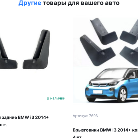
Другие
товары для вашего авто
В наличии
Артикул: 7693
 задние BMW i3 2014+
 шт.
Брызговики BMW i3 2014+ к
4шт.