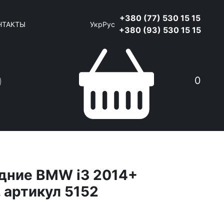
+380 (77) 530 15 15
НТАКТЫ
Укр
Рус
+380 (93) 530 15 15
0
дние BMW i3 2014+
. артикул 5152