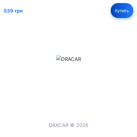
539 грн
Купить
м.Дніпро, вул.Павла Громницького (Іркутська) 101
+380 (77) 530 15 15
+380 (93) 530 15 15
DRACAR © 2026