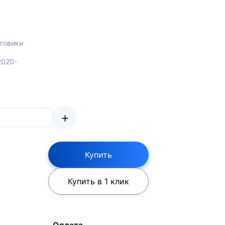
говики
 2020-
+
Купить
Купить в 1 клик