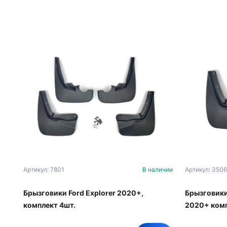
Артикул: 7801
В наличии
Артикул: 3506
Брызговики Ford Explorer 2020+,
Брызговики 
комплект 4шт.
2020+ комп