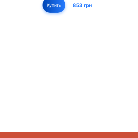
853 грн
Купить
01