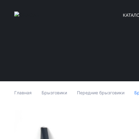
КАТАЛ
Бр
Главная
Брызговики
Передние брызговики