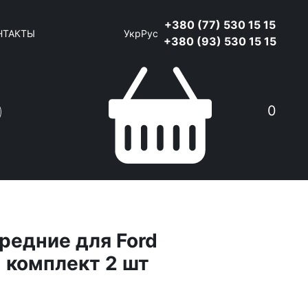
+380 (77) 530 15 15
НТАКТЫ
Укр
Рус
+380 (93) 530 15 15
0
редние для Ford
+ комплект 2 шт