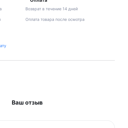
Оплата
а
Возврат в течение 14 дней
й
Оплата товара после осмотра
лату
Ваш отзыв