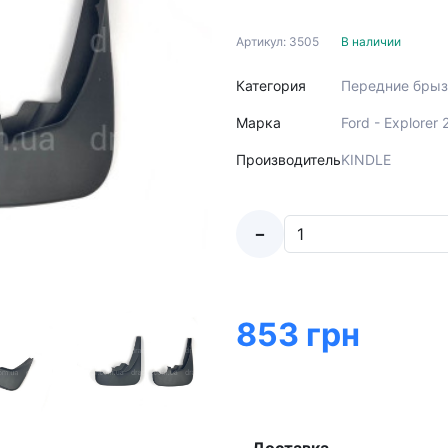
Артикул: 3505
В наличии
Категория
Передние брыз
Марка
Ford - Explorer
Производитель
KINDLE
-
853 грн