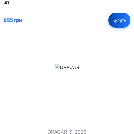
шт
855 грн
Купить
м.Дніпро, вул.Павла Громницького (Іркутська) 101
+380 (77) 530 15 15
+380 (93) 530 15 15
DRACAR © 2026