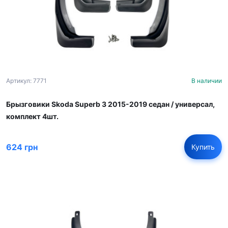
Артикул: 7771
В наличии
Брызговики Skoda Superb 3 2015-2019 cедан / универсал,
комплект 4шт.
624 грн
Купить