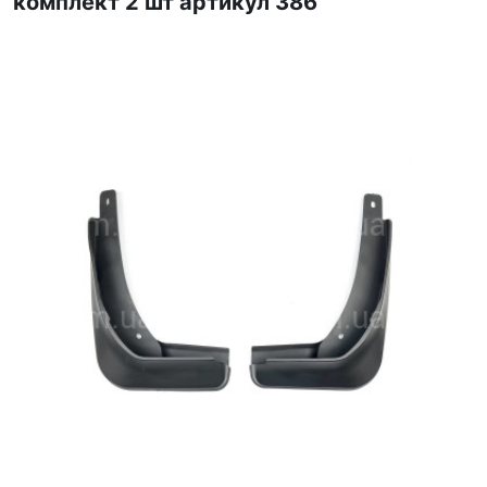
комплект 2 шт артикул 386