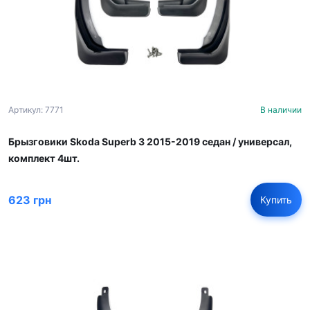
Артикул: 7771
В наличии
Брызговики Skoda Superb 3 2015-2019 cедан / универсал,
комплект 4шт.
623 грн
Купить