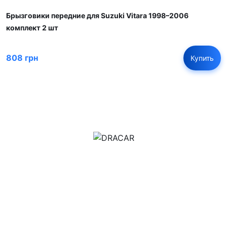
Брызговики передние для Suzuki Vitara 1998–2006
комплект 2 шт
808 грн
Купить
м.Дніпро, вул.Павла Громницького (Іркутська) 101
+380 (77) 530 15 15
+380 (93) 530 15 15