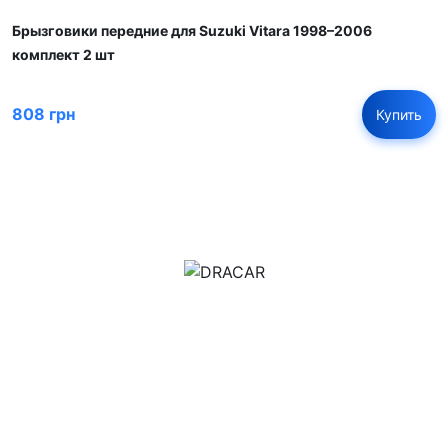
Брызговики передние для Suzuki Vitara 1998–2006
комплект 2 шт
808 грн
Купить
м.Дніпро, вул.Павла Громницького (Іркутська) 101
+380 (77) 530 15 15
+380 (93) 530 15 15