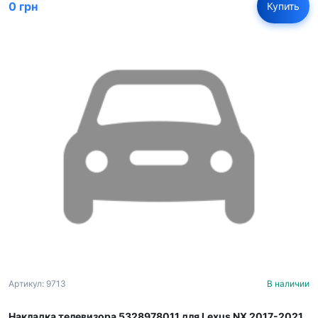
0 грн
Купить
Артикул: 9713
В наличии
Накладка телевизора 5328978011 для Lexus NX 2017-2021