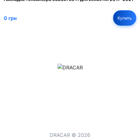
0 грн
Купить
м.Дніпро, вул.Павла Громницького (Іркутська) 101
+380 (77) 530 15 15
+380 (93) 530 15 15
DRACAR © 2026