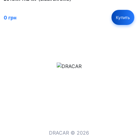
0 грн
Купить
м.Дніпро, вул.Павла Громницького (Іркутська) 101
+380 (77) 530 15 15
+380 (93) 530 15 15
DRACAR © 2026