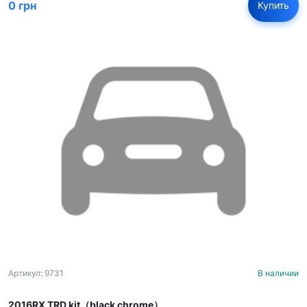
0 грн
Купить
Артикул: 9731
В наличии
2016RX TRD kit（black chrome）