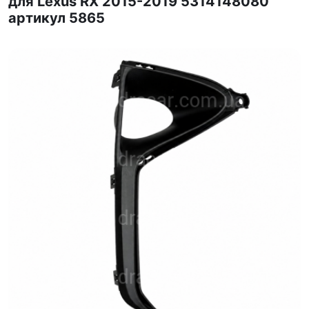
для Lexus RX 2015-2019 5314148080
артикул 5865