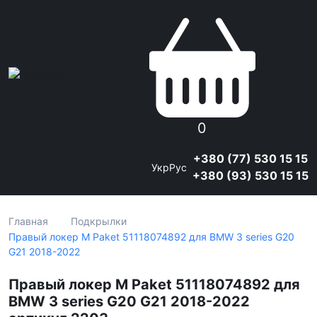
0
+380 (77) 530 15 15
Укр
Рус
+380 (93) 530 15 15
Главная
Подкрылки
Правый локер M Paket 51118074892 для BMW 3 series G20
G21 2018-2022
Правый локер M Paket 51118074892 для
BMW 3 series G20 G21 2018-2022