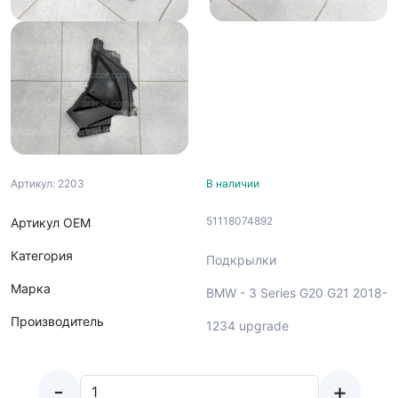
Артикул: 2203
В наличии
51118074892
Артикул ОЕМ
Категория
Подкрылки
Марка
BMW - 3 Series G20 G21 2018-
Производитель
1234 upgrade
-
+