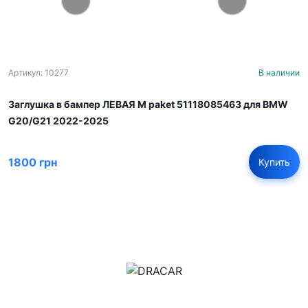
Артикул: 10277
В наличии
Заглушка в бампер ЛЕВАЯ M paket 51118085463 для BMW
G20/G21 2022-2025
1800 грн
Купить
м.Дніпро, вул.Павла Громницького (Іркутська) 101