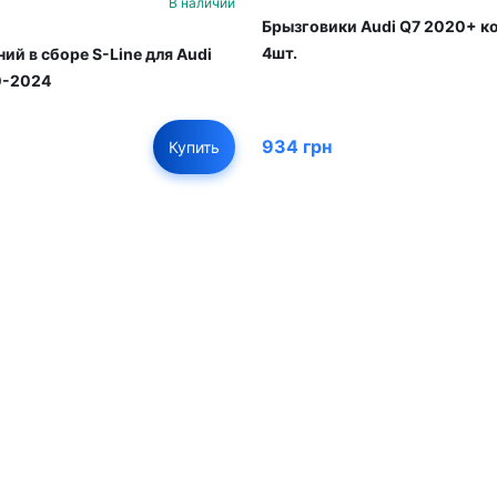
В наличии
Брызговики Audi Q7 2020+ к
4шт.
ий в сборе S-Line для Audi
0-2024
934 грн
Купить
01