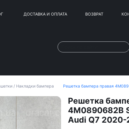
ОГ
ДОСТАВКА И ОПЛАТА
ВОЗВРАТ
КО
Решетка бампера правая 4M0890
шетки / Накладки бампера
Решетка бамп
4M0890682B S
Audi Q7 2020-