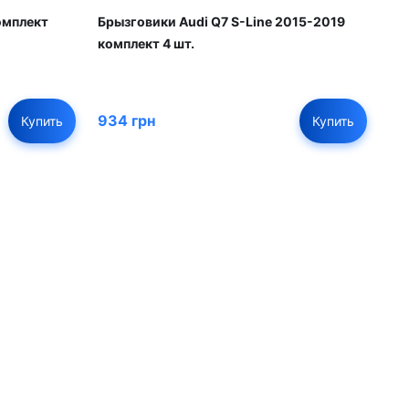
омплект
Брызговики Audi Q7 S-Line 2015-2019
комплект 4 шт.
934 грн
Купить
Купить