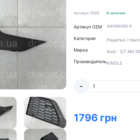
Артикул: 5628
В наличии
4M0890682 B
Артикул ОЕМ
Категория
Решетки / Нак
Марка
Audi - Q7 4M 2
Производитель
KINDLE
-
1796 грн