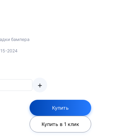
ладки бампера
015-2024
+
Купить
Купить в 1 клик