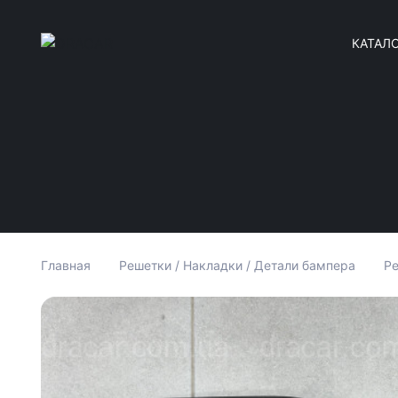
КАТАЛ
Главная
Решетки / Накладки / Детали бампера
Ре