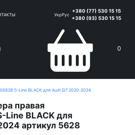
+380 (77) 530 15 15
НТАКТЫ
Укр
Рус
+380 (93) 530 15 15
0
682B S-Line BLACK для Audi Q7 2020-2024
ера правая
-Line BLACK для
2024 артикул 5628