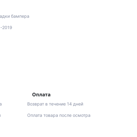
ладки бампера
5-2019
Оплата
а
Возврат в течение 14 дней
й
Оплата товара после осмотра