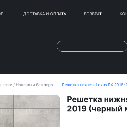
ОГ
ДОСТАВКА И ОПЛАТА
ВОЗВРАТ
КО
Решетка нижняя Lexus RX 2015-2
шетки / Накладки бампера
Решетка нижня
2019 (черный 