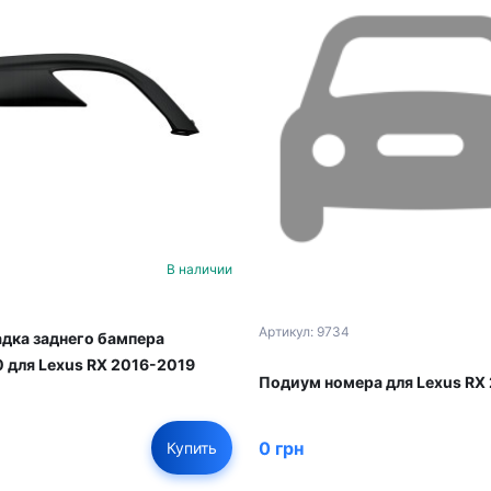
В наличии
Артикул: 9734
адка заднего бампера
 для Lexus RX 2016-2019
Подиум номера для Lexus RX
0 грн
Купить