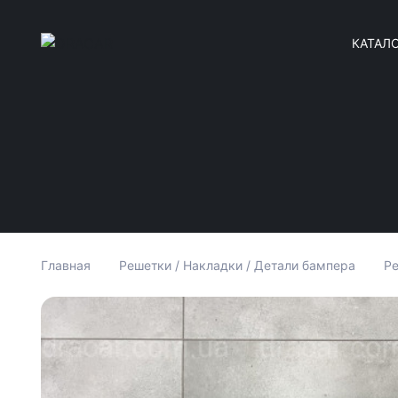
КАТАЛ
Главная
Решетки / Накладки / Детали бампера
Ре