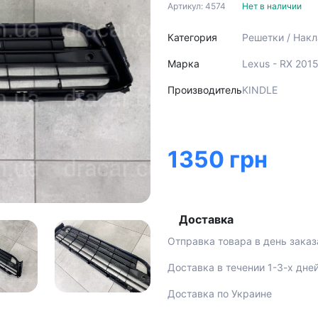
Артикул: 4574
Нет в наличии
Категория
Решетки / Нак
Марка
Lexus - RX 201
Производитель
KINDLE
1350 грн
Доставка
Отправка товара в день заказ
Доставка в течении 1-3-х дне
Доставка по Украине