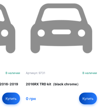
В наличии
Артикул: 9731
В наличии
 2016-2019
2016RX TRD kit（black chrome）
0 грн
Купить
Купить