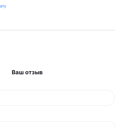
лату
Ваш отзыв