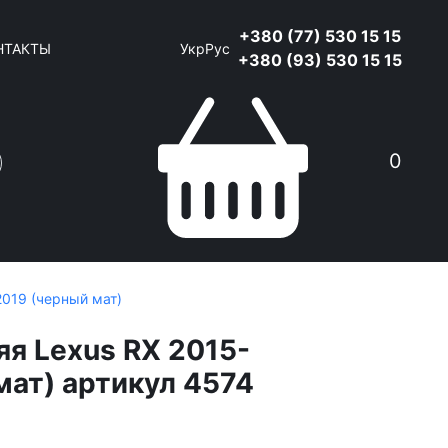
+380 (77) 530 15 15
НТАКТЫ
Укр
Рус
+380 (93) 530 15 15
0
019 (черный мат)
я Lexus RX 2015-
мат) артикул 4574