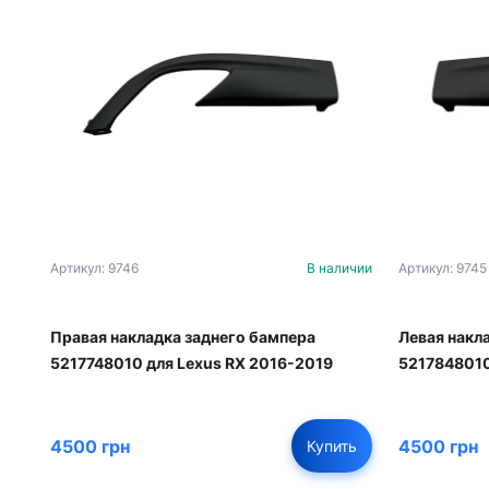
Артикул: 9746
В наличии
Артикул: 9745
Правая накладка заднего бампера
Левая накл
5217748010 для Lexus RX 2016-2019
5217848010
4500 грн
4500 грн
Купить