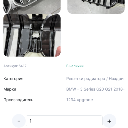
Артикул: 6417
В наличии
Категория
Решетки радиатора / Ноздри
Марка
BMW - 3 Series G20 G21 2018-
Производитель
1234 upgrade
-
+