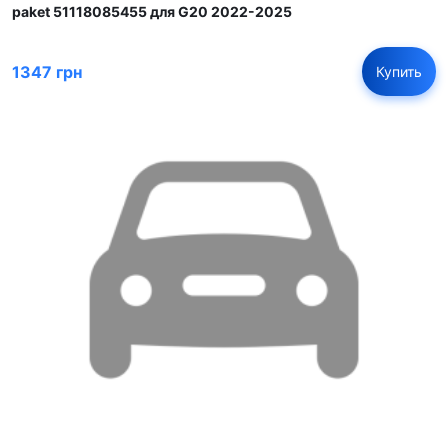
paket 51118085455 для G20 2022-2025
1347 грн
Купить