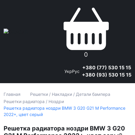
0
+380 (77) 530 15 15
Укр
Рус
+380 (93) 530 15 15
Главная
Решетки / Накладки / Детали бампера
Решетки радиатора / Ноздри
Решетка радиатора ноздри BMW 3 G20 G21 M Performance
2022+, цвет серый
Решетка радиатора ноздри BMW 3 G20