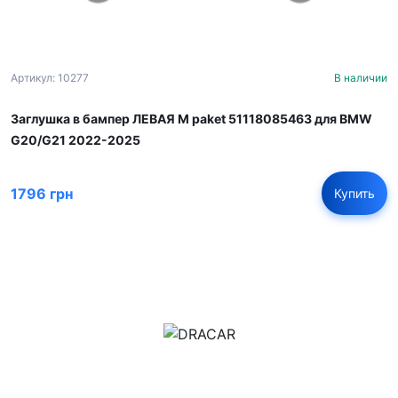
Артикул: 10277
В наличии
Заглушка в бампер ЛЕВАЯ M paket 51118085463 для BMW
G20/G21 2022-2025
1796 грн
Купить
м.Дніпро, вул.Павла Громницького (Іркутська) 101