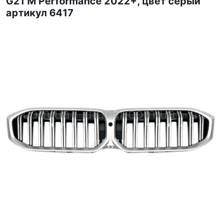
G21 M Performance 2022+, цвет серый
артикул 6417