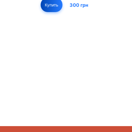
300 грн
Купить
01