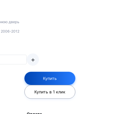
днюю дверь
I 2006-2012
+
Купить
Купить в 1 клик