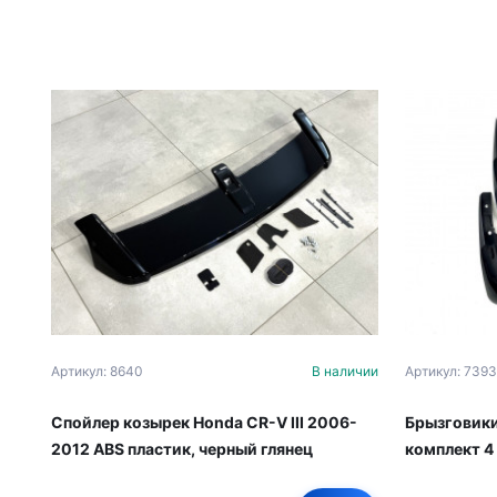
Артикул: 8640
В наличии
Артикул: 7393
Спойлер козырек Honda CR-V III 2006-
Брызговики
2012 ABS пластик, черный глянец
комплект 4