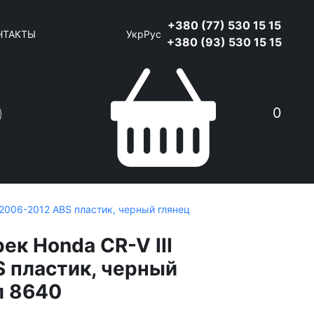
+380 (77) 530 15 15
НТАКТЫ
Укр
Рус
+380 (93) 530 15 15
0
 2006-2012 ABS пластик, черный глянец
ек Honda CR-V III
 пластик, черный
л 8640