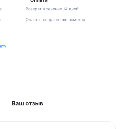
Оплата
а
Возврат в течение 14 дней
й
Оплата товара после осмотра
лату
Ваш отзыв