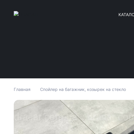
КАТАЛ
Главная
Спойлер на багажник, козырек на стекло