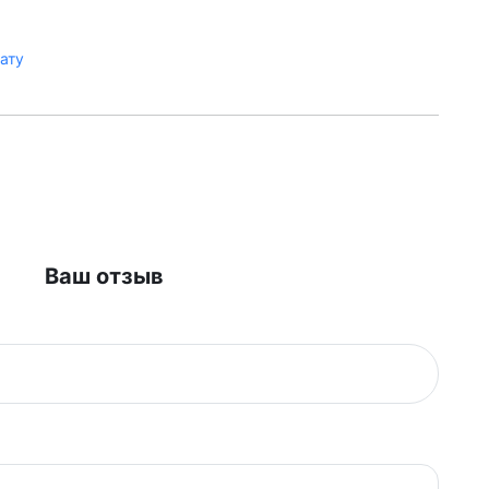
лату
Ваш отзыв