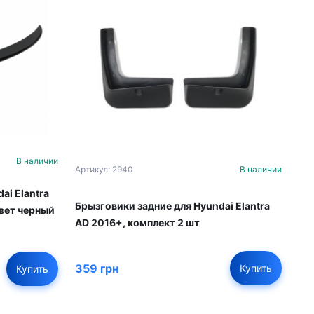
В наличии
Артикул: 2940
В наличии
ai Elantra
Брызговики задние для Hyundai Elantra
вет черный
AD 2016+, комплект 2 шт
359 грн
Купить
Купить