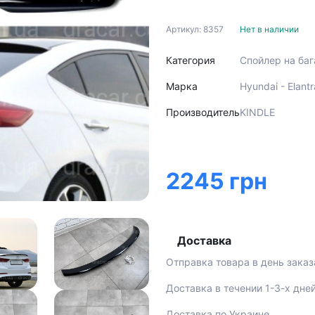
Артикул: 8357
Нет в наличии
Категория
Спойлер на ба
Марка
Hyundai - Elant
Производитель
KINDLE
2245 грн
Доставка
Отправка товара в день заказ
Доставка в течении 1-3-х дне
Доставка по Украине