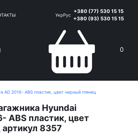
+380 (77) 530 15 15
НТАКТЫ
Укр
Рус
+380 (93) 530 15 15
0
ra AD 2016- ABS пластик, цвет черный глянец
агажника Hyundai
6- ABS пластик, цвет
 артикул 8357