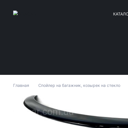
КАТАЛ
Главная
Спойлер на багажник, козырек на стекло