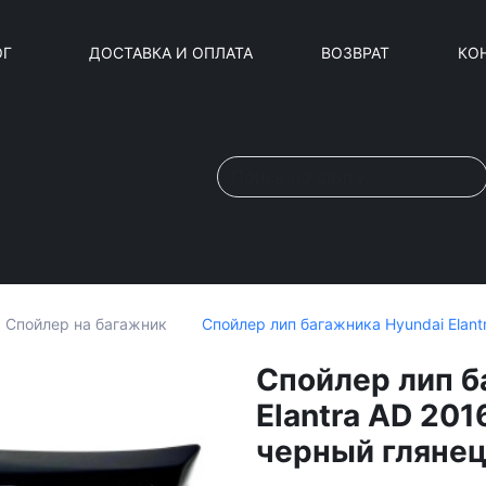
ОГ
ДОСТАВКА И ОПЛАТА
ВОЗВРАТ
КО
Спойлер лип багажника Hyundai Elant
Спойлер на багажник
Спойлер лип б
Elantra AD 201
черный глянец