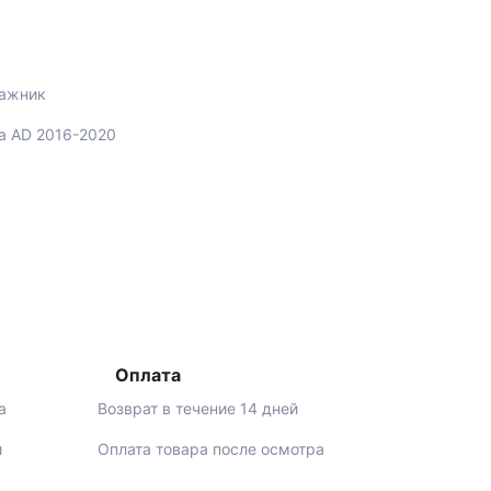
гажник
ra AD 2016-2020
Оплата
а
Возврат в течение 14 дней
й
Оплата товара после осмотра