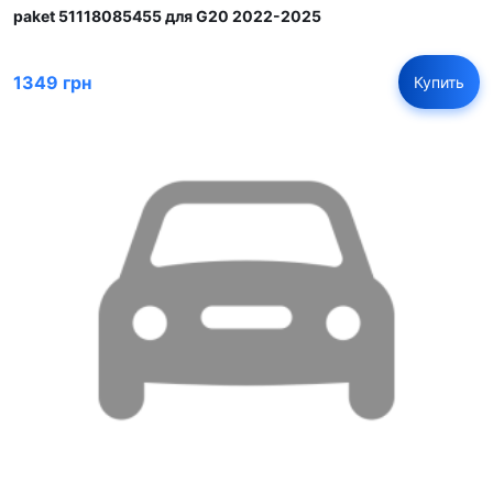
paket 51118085455 для G20 2022-2025
1349 грн
Купить