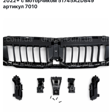
2022+ с моторчиком 51745A2DB49
артикул 7010