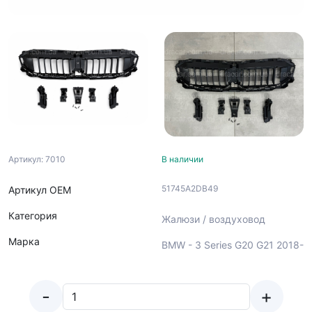
Артикул: 7010
В наличии
51745A2DB49
Артикул ОЕМ
Категория
Жалюзи / воздуховод
Марка
BMW - 3 Series G20 G21 2018-
-
+