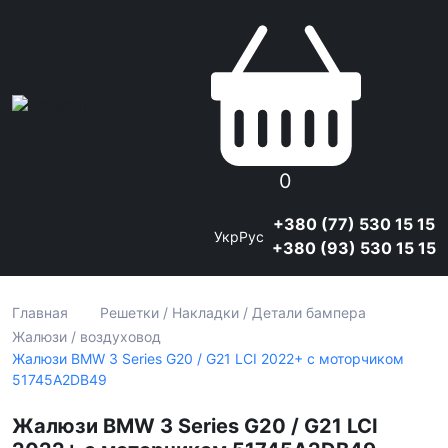
0
+380 (77) 530 15 15
Укр
Рус
+380 (93) 530 15 15
Главная
Решетки / Накладки / Детали бампера
Жалюзи / воздуховод
Жалюзи BMW 3 Series G20 / G21 LCI 2022+ с моторчиком
51745A2DB49
Жалюзи BMW 3 Series G20 / G21 LCI