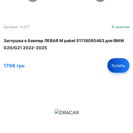
Артикул: 10277
В наличии
Заглушка в бампер ЛЕВАЯ M paket 51118085463 для BMW
G20/G21 2022-2025
1798 грн
Купить
м.Дніпро, вул.Павла Громницького (Іркутська) 101