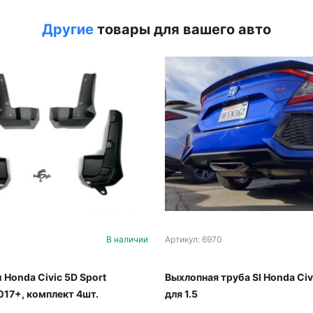
Другие
товары для вашего авто
В наличии
Артикул: 6970
 Honda Civic 5D Sport
Выхлопная труба SI Honda Civ
17+, комплект 4шт.
для 1.5