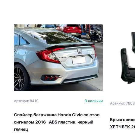
Артикул: 8419
В наличии
Артикул: 7808
Спойлер багажника Honda Civic со стоп
Брызговики
сигналом 2016- ABS пластик, черный
ХЕТЧБЕК 20
глянец