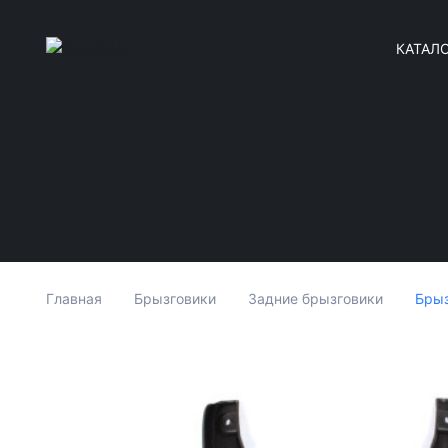
КАТАЛ
Брыз
Главная
Брызговики
Задние брызговики