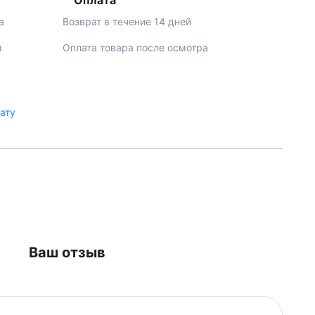
Оплата
а
Возврат в течение 14 дней
й
Оплата товара после осмотра
лату
Ваш отзыв