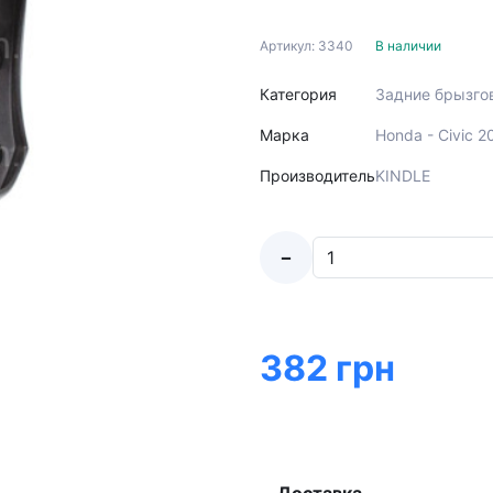
Артикул: 3340
В наличии
Категория
Задние брызго
Марка
Honda - Civic 
Производитель
KINDLE
-
382 грн