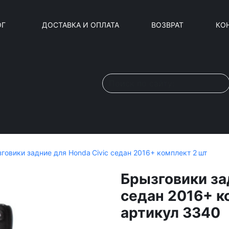
ОГ
ДОСТАВКА И ОПЛАТА
ВОЗВРАТ
КО
говики задние для Honda Civic седан 2016+ комплект 2 шт
Брызговики за
седан 2016+ к
артикул 3340