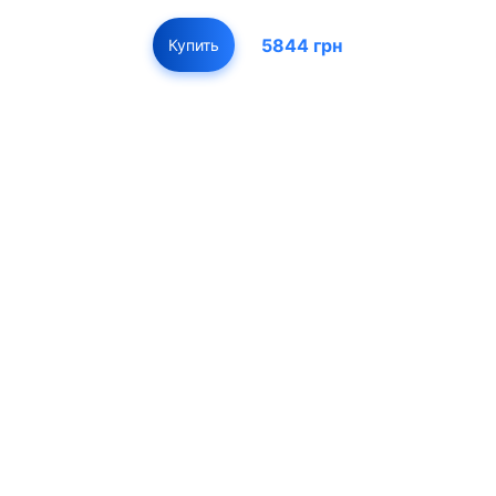
5844 грн
Купить
01