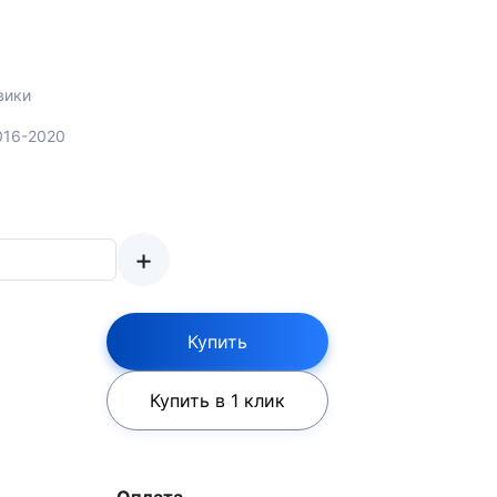
вики
2016-2020
+
Купить
Купить в 1 клик