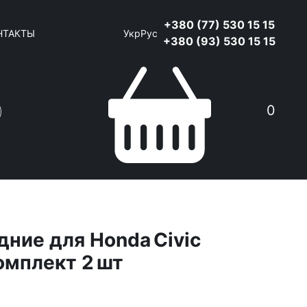
+380 (77) 530 15 15
НТАКТЫ
Укр
Рус
+380 (93) 530 15 15
0
дние для Honda Civic
омплект 2 шт