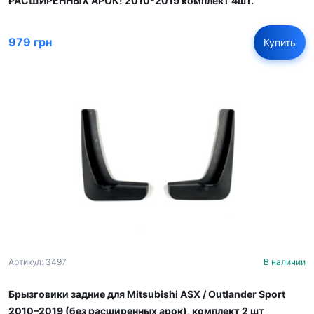
РАСШИРЕННЫХ АРОК! 2010-2019 комплект 4шт.
979 грн
Купить
Артикул: 3497
В наличии
Брызговики задние для Mitsubishi ASX / Outlander Sport
2010–2019 (без расширенных арок), комплект 2 шт