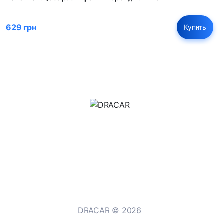
629 грн
Купить
м.Дніпро, вул.Павла Громницького (Іркутська) 101
+380 (77) 530 15 15
+380 (93) 530 15 15
DRACAR © 2026